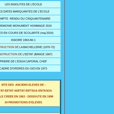
LES INSOLITES DE L'ECOLE
ES DATES MARQUANTES DE L'ECOLE
MPTE -RENDU DU CINQUANTENAIRE
REMONIE MONUMENT HOMMAGE 2016
S EN COURS DE SCOLARITE (maj 2024)
ISSOIRE 1963 AN 1
TRUCTION DE
LA BACHELLERIE (1970-72
)
STRUCTION DE
L'EETAT (BANGE 1967)
PRIERE DE L'ESOA CAPORAL CHEF
CADRE D'ORDRES DU GE3 EN 1973
SITE DES ANCIENS ELEVES DE
:
AT-EETAT-AEETAT-ENTSOA-ENTASOA
E CREEE EN 1963 - DISSOUTE EN 1998
34 PROMOTIONS D'ELEVES