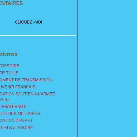
NTAIRES
CLIQUEZ -MOI
xternes
D'ISSOIRE
 DE TULLE
GIMENT DE TRANSMISSION
UVENIR FRANCAIS
IATION SOUTIEN A L'ARMEE
AISE
 FRATERNITE
ITE DES MILITAIRES
IATION DES AET
OTELS à ISSOIRE