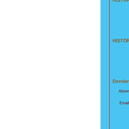
HISTO
HISTOR
Dernier
Abonn
Email