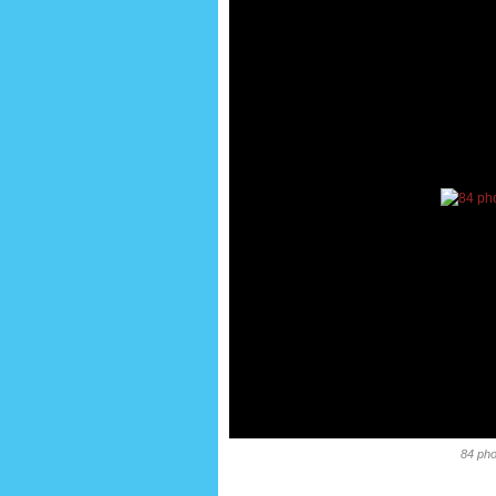
84 pho