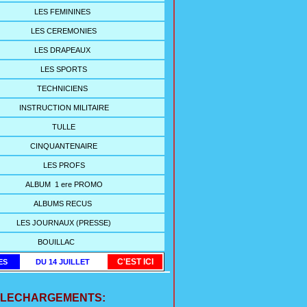
LES FEMININES
LES CEREMONIES
LES DRAPEAUX
LES SPORTS
TECHNICIENS
INSTRUCTION MILITAIRE
TULLE
CINQUANTENAIRE
LES PROFS
ALBUM 1 ere PROMO
ALBUMS RECUS
LES JOURNAUX (PRESSE)
BOUILLAC
C'EST ICI
ES
DU 14 JUILLET
ELECHARGEMENTS: