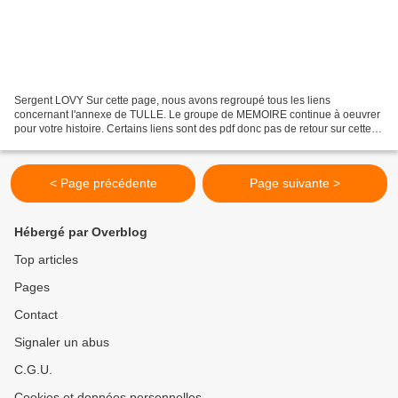
Sergent LOVY Sur cette page, nous avons regroupé tous les liens
concernant l'annexe de TULLE. Le groupe de MEMOIRE continue à oeuvrer
pour votre histoire. Certains liens sont des pdf donc pas de retour sur cette
page. Vous pouvez revenir sur celle-ci...
< Page précédente
Page suivante >
Hébergé par Overblog
Top articles
Pages
Contact
Signaler un abus
C.G.U.
Cookies et données personnelles