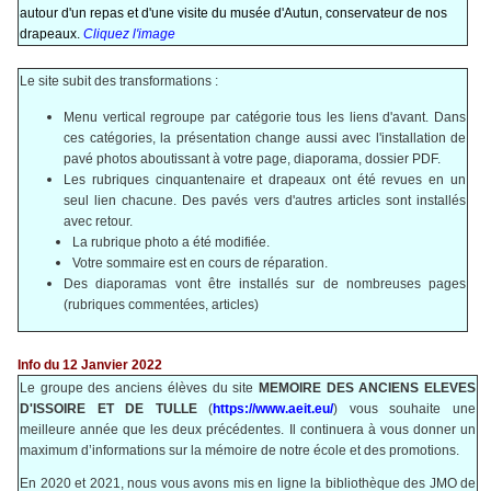
autour d'un repas et d'une visite du musée d'Autun, conservateur de nos
drapeaux.
Cliquez l'image
Le site subit des transformations :
Menu vertical regroupe par catégorie tous les liens d'avant. Dans
ces catégories, la présentation change aussi avec l'installation de
pavé photos aboutissant à votre page, diaporama, dossier PDF.
Les rubriques cinquantenaire et drapeaux ont été revues en un
seul lien chacune. Des pavés vers d'autres articles sont installés
avec retour.
La rubrique photo a été modifiée.
Votre sommaire est en cours de réparation.
Des diaporamas vont être installés sur de nombreuses pages
(rubriques commentées, articles)
Info du 12 Janvier 2022
Le groupe des anciens élèves du site
MEMOIRE DES ANCIENS ELEVES
D'ISSOIRE ET DE TULLE
(
https://www.aeit.eu/
)
vous souhaite une
meilleure année que les deux précédentes. Il continuera à vous donner un
maximum d’informations sur la mémoire de notre école et des promotions.
En 2020 et 2021, nous vous avons mis en ligne la bibliothèque des JMO de