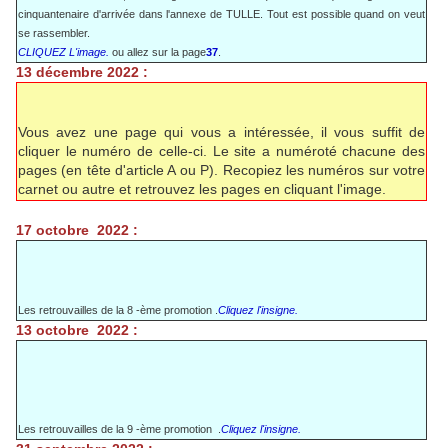
cinquantenaire d'arrivée dans l'annexe de TULLE. Tout est possible quand on veut
se rassembler.
CLIQUEZ L'image.
ou allez sur la page
37
.
13 décembre 2022 :
Vous avez une page qui vous a intéressée, il vous suffit de
cliquer le numéro de celle-ci. Le site a numéroté chacune des
pages (en tête d'article A ou P). Recopiez les numéros sur votre
carnet ou autre et retrouvez les pages en cliquant l'image.
17 octobre 2022 :
Les retrouvailles de la 8 -ème promotion .
Cliquez l'insigne.
13 octobre 2022 :
Les retrouvailles de la 9 -ème promotion .
Cliquez l'insigne.