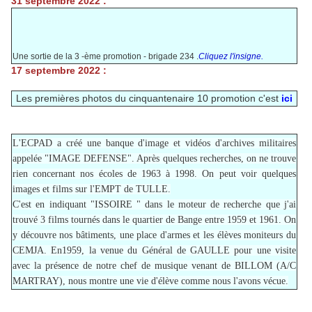
31 septembre 2022 :
Une sortie de la 3 -ème promotion - brigade 234 .
Cliquez l'insigne.
17 septembre 2022 :
Les premières photos du cinquantenaire 10 promotion c'est
ici
L'ECPAD a créé une banque d'image et vidéos d'archives militaires
appelée "IMAGE DEFENSE". Après quelques recherches, on ne trouve
rien concernant nos écoles de 1963 à 1998. On peut voir quelques
images et films sur l'EMPT de TULLE.
C'est en indiquant "ISSOIRE " dans le moteur de recherche que j'ai
trouvé 3 films tournés dans le quartier de Bange entre 1959 et 1961. On
y découvre nos bâtiments, une place d'armes et les élèves moniteurs du
CEMJA. En1959, la venue du Général de GAULLE pour une visite
avec la présence de notre chef de musique venant de BILLOM (A/C
MARTRAY), nous montre une vie d'élève comme nous l'avons vécue.