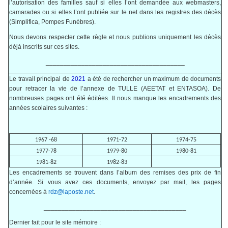
l’autorisation des familles sauf si elles l’ont demandée aux webmasters,
camarades ou si elles l’ont publiée sur le net dans les registres des décès
(Simplifica, Pompes Funèbres).
Nous devons respecter cette règle et nous publions uniquement les décès
déjà inscrits sur ces sites.
_______________________________________
Le travail principal de
2021
a été de rechercher un maximum de documents
pour retracer la vie de l’annexe de TULLE (AEETAT et ENTASOA). De
nombreuses pages ont été éditées. Il nous manque les encadrements des
années scolaires suivantes :
1967 -68
1971-72
1974-75
1977-78
1979-80
1980-81
1981-82
1982-83
Les encadrements se trouvent dans l’album des remises des prix de fin
d’année. Si vous avez ces documents, envoyez par mail, les pages
concernées à
rdz@laposte.net
.
________________________________________
Dernier fait pour le site mémoire :