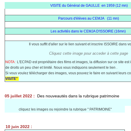
VISITE du Général de GAULLE en 1959 (12 mn)
Parcours d'élèves au CEMJA (11 mn)
Les activités dans le CEMJA D'ISSOIRE (16mn)
Il vous suffit d'aller sur le lien suivant et inscrire ISSOIRE dans 
Cliquez cette image pour acceder à cette page
NOTA :
L'ECPAD est propriétaire des films et images, la diffusion sur ce site e
de droits un peu cher et limité. Nous vous indiquons seulement le lien .
Si vous voulez télécharger des images, vous pouvez le faire en suivant leurs c
VISITE"
05 juillet 2022 :
Des nouveautés dans la rubrique patrimoine
cliquez les images ou rejoindre la rubrique " PATRIMOINE"
10 juin 2022 :