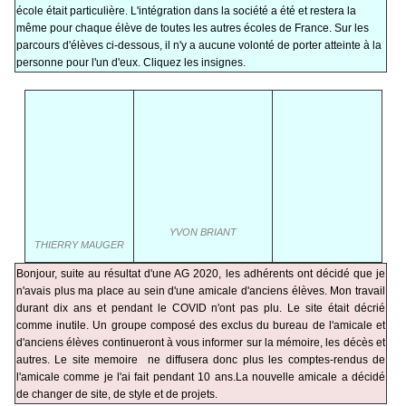
école était particulière. L'intégration dans la société a été et restera la
même pour chaque élève de toutes les autres écoles de France. Sur les
parcours d'élèves ci-dessous, il n'y a aucune volonté de porter atteinte à la
personne pour l'un d'eux. Cliquez les insignes.
YVON BRIANT
THIERRY MAUGER
Bonjour, suite au résultat d'une AG 2020, les adhérents ont décidé que je
n'avais plus ma place au sein d'une amicale d'anciens élèves. Mon travail
durant dix ans et pendant le COVID n'ont pas plu. Le site était décrié
comme inutile. Un groupe composé des exclus du bureau de l'amicale et
d'anciens élèves continueront à vous informer sur la mémoire, les décès et
autres. Le site memoire ne diffusera donc plus les comptes-rendus de
l'amicale comme je l'ai fait pendant 10 ans.La nouvelle amicale a décidé
de changer de site, de style et de projets.