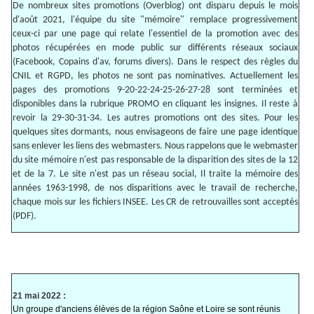
De nombreux sites promotions (Overblog) ont disparu depuis le mois
d'août 2021, l'équipe du site "mémoire" remplace progressivement
ceux-ci par une page qui relate l'essentiel de la promotion avec des
photos récupérées en mode public sur différents réseaux sociaux
(Facebook, Copains d'av, forums divers). Dans le respect des règles du
CNIL et RGPD, les photos ne sont pas nominatives. Actuellement les
pages des promotions 9-20-22-24-25-26-27-28 sont terminées et
disponibles dans la rubrique PROMO en cliquant les insignes. Il reste à
revoir la 29-30-31-34. Les autres promotions ont des sites. Pour les
quelques sites dormants, nous envisageons de faire une page identique
sans enlever les liens des webmasters. Nous rappelons que le webmaster
du site mémoire n'est pas responsable de la disparition des sites de la 12
et de la 7. Le site n'est pas un réseau social, Il traite la mémoire des
années 1963-1998, de nos disparitions avec le travail de recherche,
chaque mois sur les fichiers INSEE. Les CR de retrouvailles sont acceptés
(PDF).
21 mai 2022 :
Un groupe d'anciens élèves de la région Saône et Loire se sont réunis