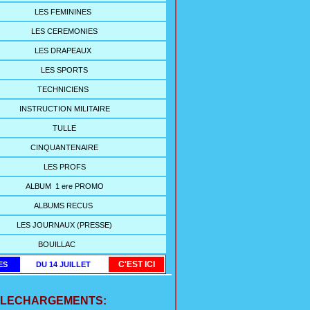
LES FEMININES
LES CEREMONIES
LES DRAPEAUX
LES SPORTS
TECHNICIENS
INSTRUCTION MILITAIRE
TULLE
CINQUANTENAIRE
LES PROFS
ALBUM 1 ere PROMO
ALBUMS RECUS
LES JOURNAUX (PRESSE)
BOUILLAC
C'EST ICI
ES
DU 14 JUILLET
ELECHARGEMENTS: