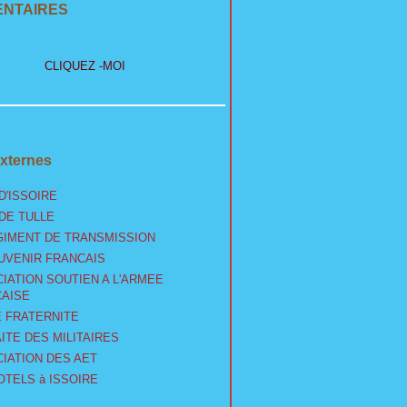
NTAIRES
CLIQUEZ -MOI
xternes
D'ISSOIRE
 DE TULLE
GIMENT DE TRANSMISSION
UVENIR FRANCAIS
IATION SOUTIEN A L'ARMEE
AISE
 FRATERNITE
ITE DES MILITAIRES
IATION DES AET
OTELS à ISSOIRE