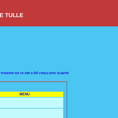
DE TULLE
 sur ce site a été conçu avec la participation d'anciens élèves de toutes promot
MENU