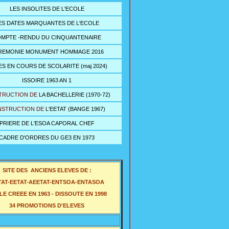
LES INSOLITES DE L'ECOLE
ES DATES MARQUANTES DE L'ECOLE
MPTE -RENDU DU CINQUANTENAIRE
REMONIE MONUMENT HOMMAGE 2016
S EN COURS DE SCOLARITE (maj 2024)
ISSOIRE 1963 AN 1
TRUCTION DE
LA BACHELLERIE (1970-72
)
STRUCTION DE
L'EETAT (BANGE 1967)
PRIERE DE L'ESOA CAPORAL CHEF
CADRE D'ORDRES DU GE3 EN 1973
SITE DES ANCIENS ELEVES DE
:
AT-EETAT-AEETAT-ENTSOA-ENTASOA
E CREEE EN 1963 - DISSOUTE EN 1998
34 PROMOTIONS D'ELEVES