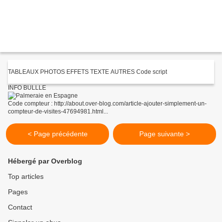
TABLEAUX PHOTOS EFFETS TEXTE AUTRES Code script
INFO BULLLE
Code compteur : http://about.over-blog.com/article-ajouter-simplement-un-
compteur-de-visites-47694981.html...
< Page précédente
Page suivante >
Hébergé par Overblog
Top articles
Pages
Contact