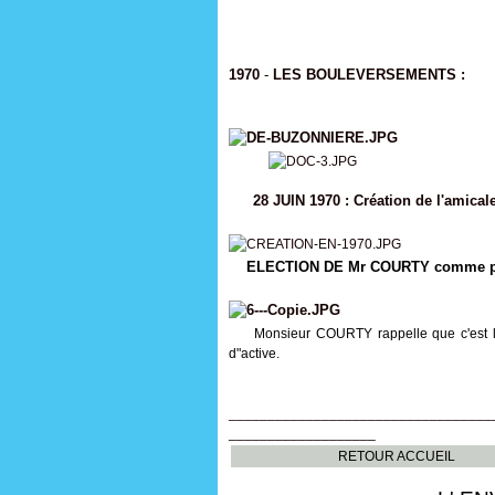
1970
-
LES BOULEVERSEMENTS :
28 JUIN 1970 : Création de l'amical
ELECTION DE Mr COURTY comme pré
Monsieur COURTY rappelle que c'est la 
d"active.
__________________________________
___________________
RETOUR ACCUEIL