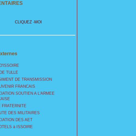
NTAIRES
CLIQUEZ -MOI
xternes
D'ISSOIRE
 DE TULLE
GIMENT DE TRANSMISSION
UVENIR FRANCAIS
IATION SOUTIEN A L'ARMEE
AISE
 FRATERNITE
ITE DES MILITAIRES
IATION DES AET
OTELS à ISSOIRE