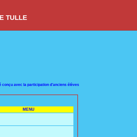
DE TULLE
avec la participation d'anciens élèves de toutes promotions. Les recherches des
MENU