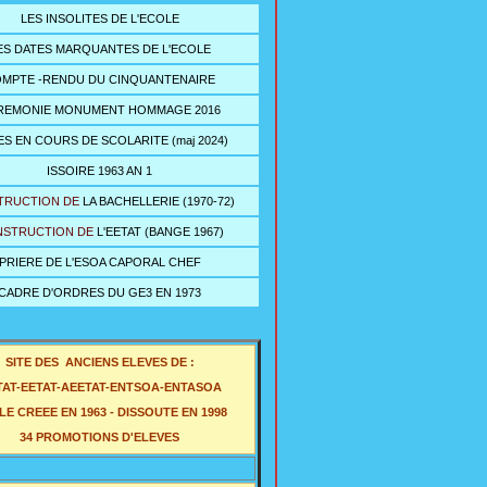
LES INSOLITES DE L'ECOLE
ES DATES MARQUANTES DE L'ECOLE
MPTE -RENDU DU CINQUANTENAIRE
REMONIE MONUMENT HOMMAGE 2016
S EN COURS DE SCOLARITE (maj 2024)
ISSOIRE 1963 AN 1
TRUCTION DE
LA BACHELLERIE (1970-72
)
STRUCTION DE
L'EETAT (BANGE 1967)
PRIERE DE L'ESOA CAPORAL CHEF
CADRE D'ORDRES DU GE3 EN 1973
SITE DES ANCIENS ELEVES DE
:
AT-EETAT-AEETAT-ENTSOA-ENTASOA
E CREEE EN 1963 - DISSOUTE EN 1998
34 PROMOTIONS D'ELEVES