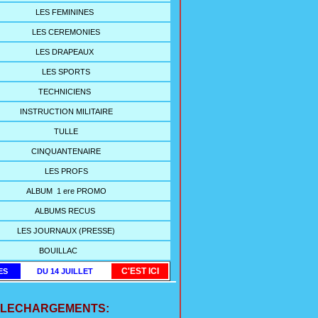
LES FEMININES
LES CEREMONIES
LES DRAPEAUX
LES SPORTS
TECHNICIENS
INSTRUCTION MILITAIRE
TULLE
CINQUANTENAIRE
LES PROFS
ALBUM 1 ere PROMO
ALBUMS RECUS
LES JOURNAUX (PRESSE)
BOUILLAC
C'EST ICI
ES
DU 14 JUILLET
ELECHARGEMENTS: