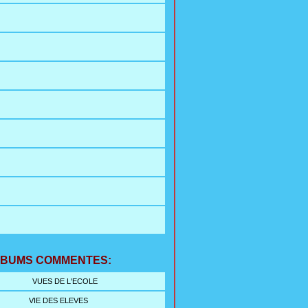
LBUMS COMMENTES:
VUES DE L'ECOLE
VIE DES ELEVES