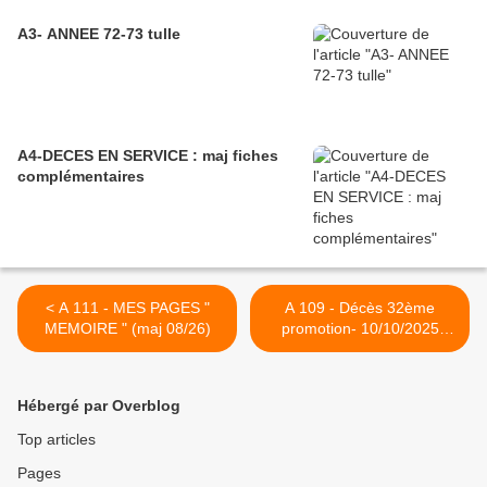
A3- ANNEE 72-73 tulle
A4-DECES EN SERVICE : maj fiches
complémentaires
< A 111 - MES PAGES "
A 109 - Décès 32ème
MEMOIRE " (maj 08/26)
promotion- 10/10/2025
:SIRAC Laurent 127 >
Hébergé par Overblog
Top articles
Pages