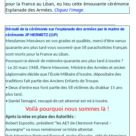
pour la France au Liban, eu lieu cette émouvante cérémonie 
Esplanade des Armées.
 Cliquez l'image.
_______________________________________
Déroulé de la cérémonie sur l'esplanade des armées par le maitre de
cérémonie JP HERMETZ (11P)
Mesdames Messieurs en vos grades et qualités, merci d'être venus
quarante ans plus tard vous souvenir que 58 parachutistes français
sont morts pour la France au Liban.
Pourquoi ce devoir de mémoire quarante ans plus tard à Issoire ?
- Le 20 mars 1968, Pierre Messmer, Ministre des Armées et ancien
Légionnaire décide que l’École Militaire d'Issoire, dépositaire des
traditions fait partie des Anciens Enfants de Troupe.
• Deux d'entre eux font partie des 58 victimes du drakkar 15 ans
plus tard,
• Daniel Tamagni, rescapé de cet attentat est né à Issoire.
Voilà pourquoi nous sommes là !
Après la mise en place des Autorités :
Robert Esposito, président ''les AET de Clermont-Ferrand –
Auvergne" va nous remémorer ce triste attentat.