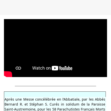
_________________________________________
Après une Messe concélébrée en l’Abbatiale, par les Abbés 
Bernard R. et Stéphan S. Curés in solidum de la 
Paroisse 
Saint-Austremoine
, pour les 58 Parachutistes Français Morts 