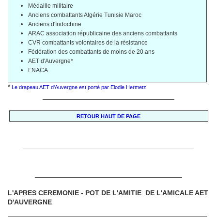
Médaille militaire
Anciens combattants Algérie Tunisie Maroc
Anciens d'Indochine
ARAC association républicaine des anciens combattants
CVR combattants volontaires de la résistance
Fédération des combattants de moins de 20 ans
AET d'Auvergne*
FNACA
*
Le drapeau AET d'Auvergne est porté par Elodie Hermetz
__________________________________
RETOUR HAUT DE PAGE
____________________________________________
______________________________________
L'APRES CEREMONIE - POT DE L'AMITIE DE L'AMICALE AET
D'AUVERGNE