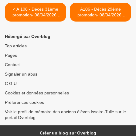
< A 108 - Décès 31ème
A106 - Décès 29ème
promotion- 08/04/2026 :
promotion- 08/04/2026 :
JANOT Stéphane 127
DAVID Laurent >
Hébergé par Overblog
Top articles
Pages
Contact
Signaler un abus
C.G.U.
Cookies et données personnelles
Préférences cookies
Voir le profil de mémoire des anciens élèves Issoire-Tulle sur le
portail Overblog
Créer un blog sur Overblog