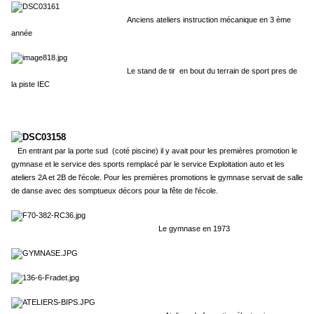
Anciens ateliers instruction mécanique en 3 ème
année
Le stand de tir en bout du terrain de sport pres de
la piste IEC
En entrant par la porte sud (coté piscine) il y avait pour les premières promotion le
gymnase et le service des sports remplacé par le service Exploitation auto et les
ateliers 2A et 2B de l'école. Pour les premières promotions le gymnase servait de salle
de danse avec des somptueux décors pour la fête de l'école.
Le gymnase en 1973