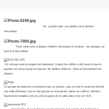
Au premier plan: Les ateliers de la division
mécanique
:
Toute cette zone a disparu: Ateliers mécanique et soudure ., les garages au
fond et le bat coiffeur
On voit que toute la rangée des batiments à partir du coiffeur a été rasée et que le
quartier est ouvert jusqu'a la piscine les ateliers d'électro- méca et d'armement ont
disparu.
Ce groupe de batiment a commencé par un cinema , puis un ciné-tir avant de devenir
une salle d'honneur. Sur le coté gauche se trouvait les salons de coiffure. Dérrière
l'aumonerie installera son accueil à la place de la salle video créer en 1972.