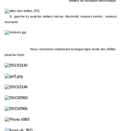
Ateliers de formation électronique
A gauche il y avait les ateliers mécas: électricité, moteurs inertes , moteurs
tournants
Nous remontons maintenant la longue ligne droite des défilés
jusqu'au foyer