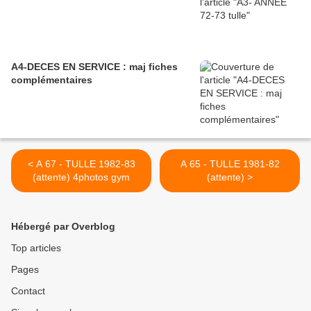
A4-DECES EN SERVICE : maj fiches
complémentaires
< A 67 - TULLE 1982-83
A 65 - TULLE 1981-82
(attente) 4photos gym
(attente) >
Hébergé par Overblog
Top articles
Pages
Contact